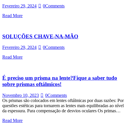
Fevereiro 29, 2024
0
Comments
Read More
SOLUÇÕES CHAVE-NA-MÃO
Fevereiro 29, 2024
0
Comments
Read More
É preciso um prisma na lente?Fique a saber tudo
sobre prismas oftálmicos!
Novembro 10, 2023
0
Comments
Os prismas são colocados em lentes oftálmicas por duas razões: Por
questões estéticas para tornarem as lentes mais equilibradas ao nível
da espessura. Para compensação de desvios oculares Os primas…
Read More