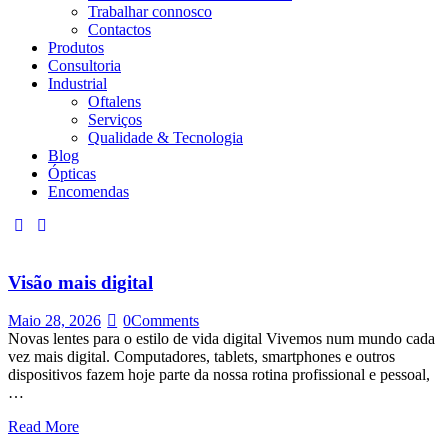
Trabalhar connosco
Contactos
Produtos
Consultoria
Industrial
Oftalens
Serviços
Qualidade & Tecnologia
Blog
Ópticas
Encomendas
linkedin
mail
Visão mais digital
Maio 28, 2026
0
Comments
Novas lentes para o estilo de vida digital Vivemos num mundo cada
vez mais digital. Computadores, tablets, smartphones e outros
dispositivos fazem hoje parte da nossa rotina profissional e pessoal,
…
Read More