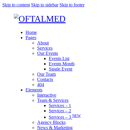
Skip to content
Skip to sidebar
Skip to footer
Home
Pages
About
Services
Our Events
Events List
Events Month
Single Event
Our Team
Contacts
404
Elements
Interactive
Team & Services
Services – 1
Services – 2
NEW
Services – 3
Agency Blocks
News & Marketing