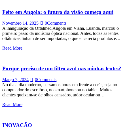
Feito em Angola: o futuro da visão começa aqui
Novembro 14, 2025
0
Comments
A inauguração da Oftalmed Angola em Viana, Luanda, marcou o
primeiro passo da indústria óptica nacional. Antes, todas as lentes
oftálmicas tinham de ser importadas, o que encarecia produtos e…
Read More
Porque preciso de um filtro azul nas minhas lentes?
Março 7, 2024
0
Comments
No dia a dia moderno, passamos horas em frente a ecrãs, seja no
computador do escritório, no smartphone ou no tablet. Muitos
clientes queixam-se de olhos cansados, ardor ocular ou…
Read More
INOVAÇÃO