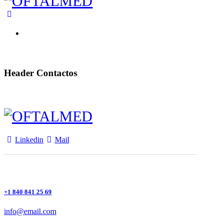
PT
Header Contactos
Linkedin
Mail
+1 840 841 25 69
info@email.com