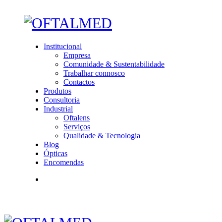
Institucional
Empresa
Comunidade & Sustentabilidade
Trabalhar connosco
Contactos
Produtos
Consultoria
Industrial
Oftalens
Serviços
Qualidade & Tecnologia
Blog
Ópticas
Encomendas
PT